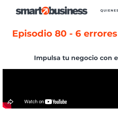
QUIENE
Episodio 80 - 6 errore
Impulsa tu negocio con es