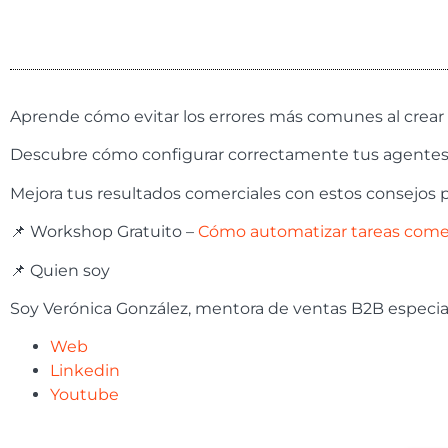
Aprende cómo evitar los errores más comunes al crear 
Descubre cómo configurar correctamente tus agentes ia p
Mejora tus resultados comerciales con estos consejos p
📌 Workshop Gratuito –
Cómo automatizar tareas comerci
📌 Quien soy
Soy Verónica González, mentora de ventas B2B especializ
Web
Linkedin
Youtube