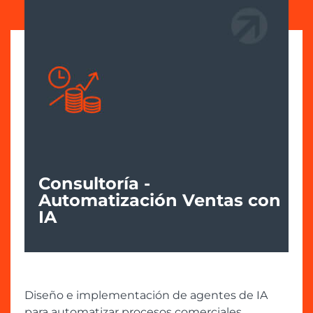
Consultoría -
Automatización Ventas con
IA
Diseño e implementación de agentes de IA
para automatizar procesos comerciales.