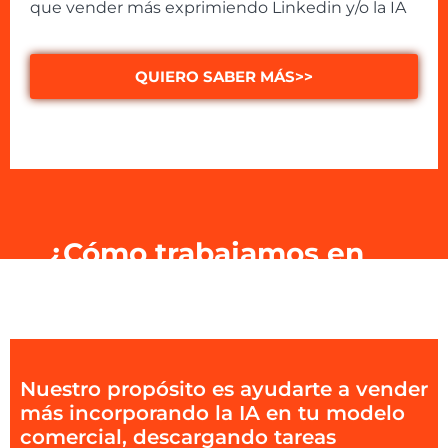
que vender más exprimiendo Linkedin y/o la IA
QUIERO SABER MÁS>>
¿Cómo trabajamos en
Smart Business?
Nuestro propósito es ayudarte a vender
más incorporando la IA en tu modelo
comercial, descargando tareas