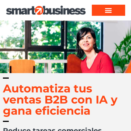
Automatiza tus
ventas B2B con IA y
gana eficiencia
Reduce tareas comerciales