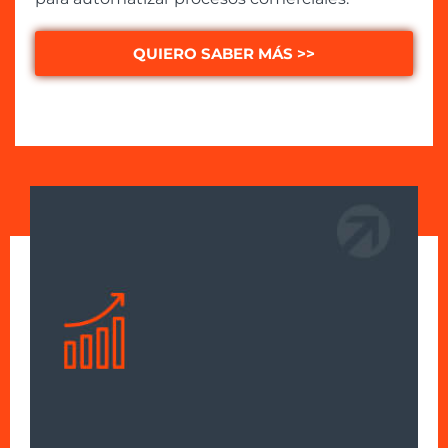
QUIERO SABER MÁS >>