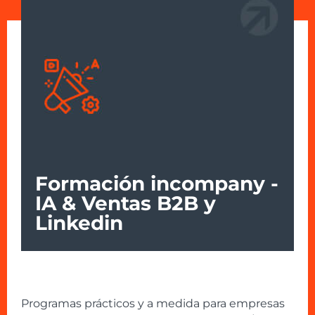
Formación incompany -
IA & Ventas B2B y
Linkedin
Programas prácticos y a medida para empresas