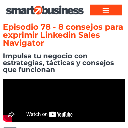
Episodio 78 - 8 consejos para
exprimir Linkedin Sales
Navigator
Impulsa tu negocio con
estrategias, tácticas y consejos
que funcionan​