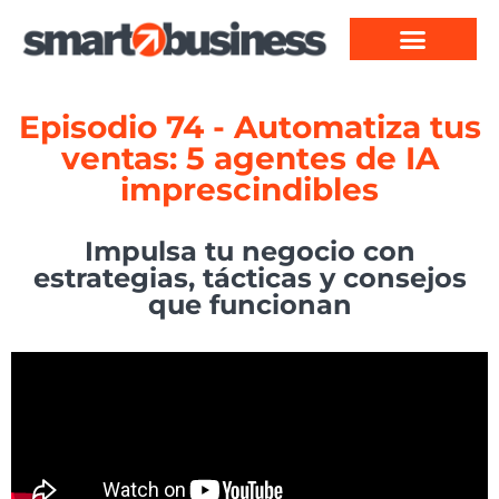
Episodio 74 - Automatiza tus
ventas: 5 agentes de IA
imprescindibles
Impulsa tu negocio con
estrategias, tácticas y consejos
que funcionan​