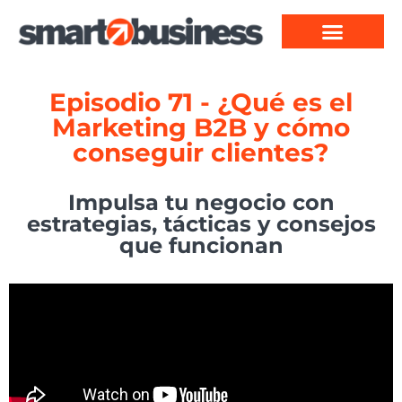
Episodio 71 - ¿Qué es el
Marketing B2B y cómo
conseguir clientes?
Impulsa tu negocio con
estrategias, tácticas y consejos
que funcionan​