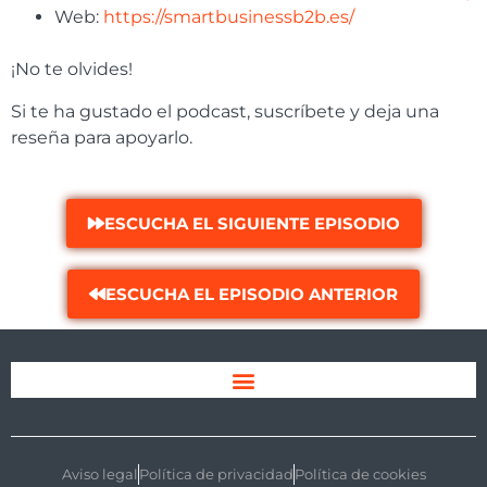
Web:
https://smartbusinessb2b.es/
¡No te olvides!
Si te ha gustado el podcast, suscríbete y deja una
reseña para apoyarlo.
ESCUCHA EL SIGUIENTE EPISODIO
ESCUCHA EL EPISODIO ANTERIOR
Aviso legal
Política de privacidad
Política de cookies