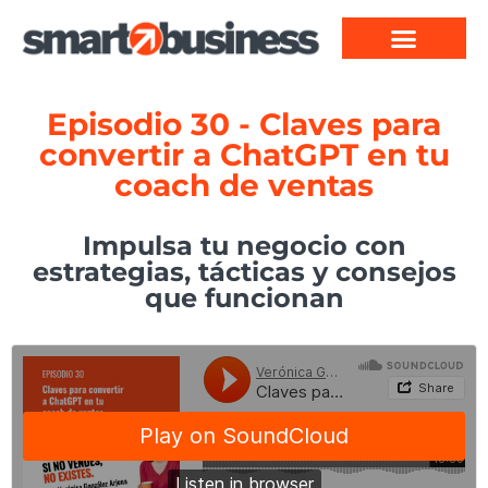
Episodio 30 - Claves para
convertir a ChatGPT en tu
coach de ventas
Impulsa tu negocio con
estrategias, tácticas y consejos
que funcionan​