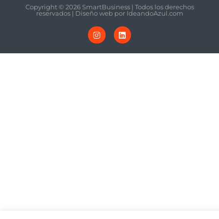
Copyright © 2026 SmartBusiness | Todos los derechos
reservados | Diseño web por
IdeandoAzul.com