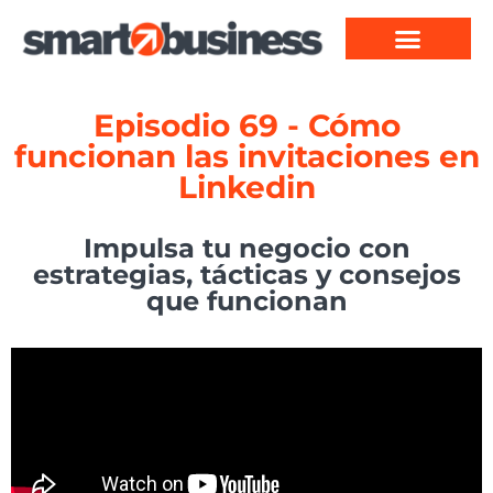
Episodio 69 - Cómo
funcionan las invitaciones en
Linkedin
Impulsa tu negocio con
estrategias, tácticas y consejos
que funcionan​