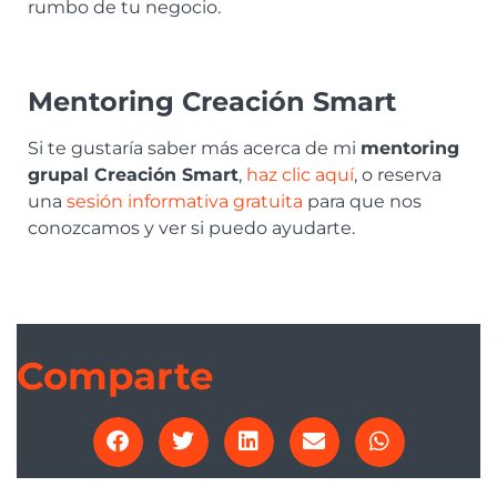
rumbo de tu negocio.
Mentoring Creación Smart
Si te gustaría saber más acerca de mi
mentoring
grupal Creación Smart
,
haz clic aquí
, o reserva
una
sesión informativa gratuita
para que nos
conozcamos y ver si puedo ayudarte.
Comparte