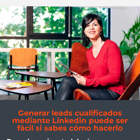
Generar leads cualificados
mediante Linkedin puede ser
fácil si sabes cómo hacerlo