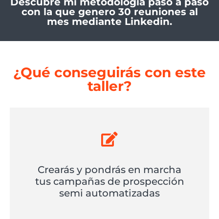
Descubre mi metodología paso a paso
con la que genero 30 reuniones al
mes mediante Linkedin.
¿Qué conseguirás con este
taller?
Crearás y pondrás en marcha
tus campañas de prospección
semi automatizadas