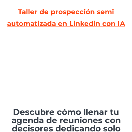
Taller de prospección semi
automatizada en Linkedin con IA
No saber prospectar en
Linkedin está frenando
tus ventas
Descubre cómo llenar tu
agenda de reuniones con
decisores dedicando solo