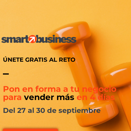
ÚNETE GRATIS AL RETO
Pon en forma a tu negocio
para
vender más
en 4 días
Del 27 al 30 de septiembre