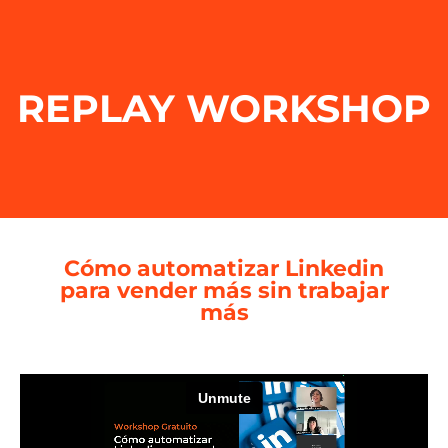
REPLAY WORKSHOP
Cómo automatizar Linkedin
para vender más sin trabajar
más