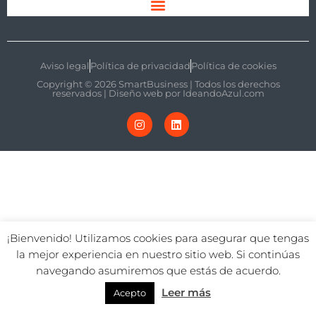
Aviso legal
Política de privacidad
Política de cookies
Copyright © 2026 SmartBusiness | Todos los derechos
reservados | Diseño web por
IdeandoAzul.com
¡Bienvenido! Utilizamos cookies para asegurar que tengas
la mejor experiencia en nuestro sitio web. Si continúas
navegando asumiremos que estás de acuerdo.
Leer más
Acepto