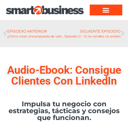
EPISODIO ANTERIOR
SIGUIENTE EPISODIO
¿Cómo crear una propuesta de valor paso a paso? Ep. #8
Episodio 0 – Si no vendes, no existes
Audio-Ebook: Consigue
Clientes Con LinkedIn
Impulsa tu negocio con
estrategias, tácticas y consejos
que funcionan.