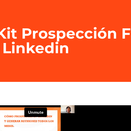
Kit Prospección F
Linkedin