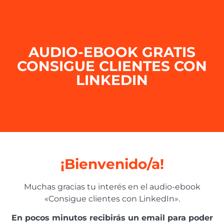
AUDIO-EBOOK GRATIS
CONSIGUE CLIENTES CON
LINKEDIN
¡Bienvenido/a!
Muchas gracias tu interés en el audio-ebook
«Consigue clientes con LinkedIn».
En pocos minutos recibirás un email para poder