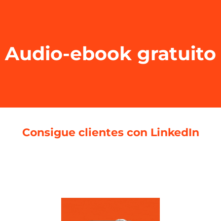
Audio-ebook gratuito
Consigue clientes con LinkedIn