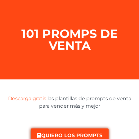
101 PROMPS DE
VENTA
Descarga gratis
las plantillas de prompts de venta
para vender más y mejor
QUIERO LOS PROMPTS