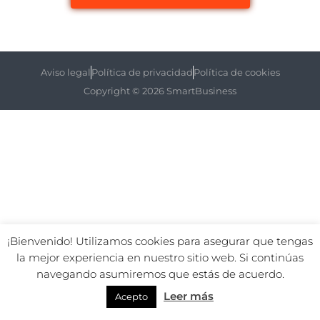
Aviso legal
Política de privacidad
Política de cookies
Copyright © 2026 SmartBusiness
¡Bienvenido! Utilizamos cookies para asegurar que tengas
la mejor experiencia en nuestro sitio web. Si continúas
navegando asumiremos que estás de acuerdo.
Leer más
Acepto