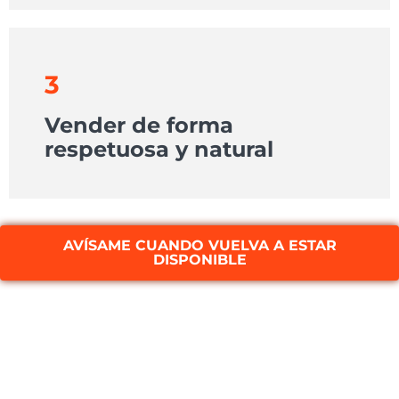
3
Vender de forma
respetuosa y natural
AVÍSAME CUANDO VUELVA A ESTAR
DISPONIBLE
¿Qué contiene el
Bootcamp?