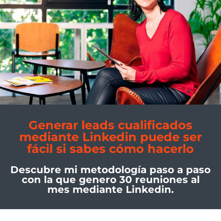
Generar leads cualificados
mediante Linkedin puede ser
fácil si sabes cómo hacerlo
Descubre mi metodología paso a paso
con la que genero 30 reuniones al
mes mediante Linkedin.